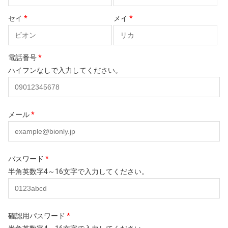
セイ
メイ
電話番号
ハイフンなしで入力してください。
メール
パスワード
半角英数字4～16文字で入力してください。
確認用パスワード