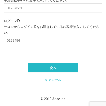
半角英数字4～16文字で入力してください。
ログインID
サロンからログインIDをお聞きしているお客様は入力してくださ
い。
キャンセル
© 2013 Arise Inc.